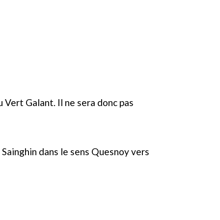
 Vert Galant. Il ne sera donc pas
de Sainghin dans le sens Quesnoy vers