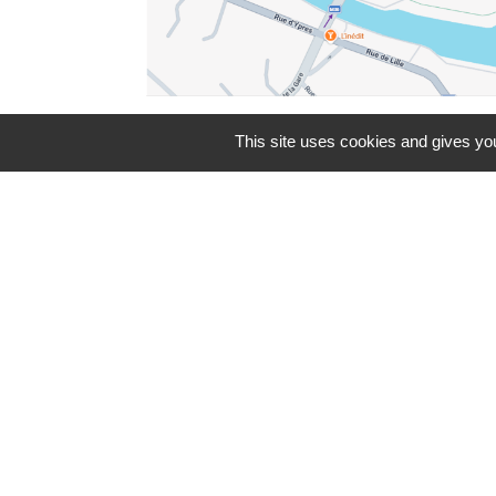
This site uses cookies and gives you