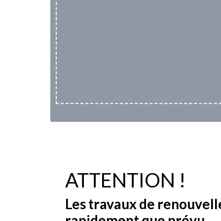
ATTENTION !
Les travaux de renouvell
rapidement que prévu.