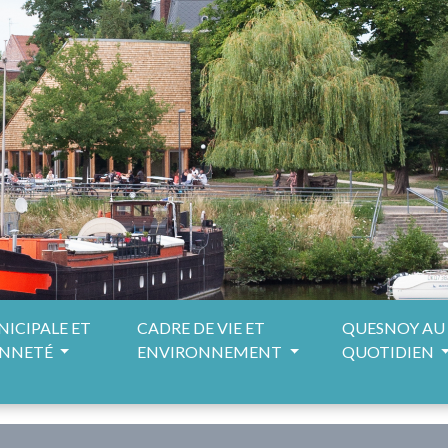
NICIPALE ET
CADRE DE VIE ET
QUESNOY AU
ENNETÉ
ENVIRONNEMENT
QUOTIDIEN