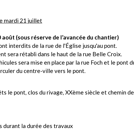
 mardi 21 juillet
20 août (sous réserve de l’avancée du chantier)
nt interdits de la rue de l'Église jusqu'au pont.
nt sera rétabli dans le haut de la rue Belle Croix.
cules sera mise en place par la rue Foch et le pont du
rculer du centre-ville vers le pont.
rrêts le pont, clos du rivage, XXème siècle et chemin 
 durant la durée des travaux