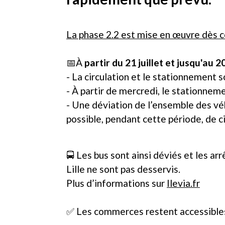
La phase 2.2 est mise en œuvre dès ce
📅À
partir du 21 juillet et jusqu'au 
- La circulation et le stationnement so
- À partir de mercredi, le stationneme
- Une déviation de l’ensemble des véhi
possible, pendant cette période, de ci
🚍 Les bus sont ainsi déviés et les a
Lille ne sont pas desservis.
Plus d’informations sur
Ilevia.fr
✅ Les commerces restent accessibles