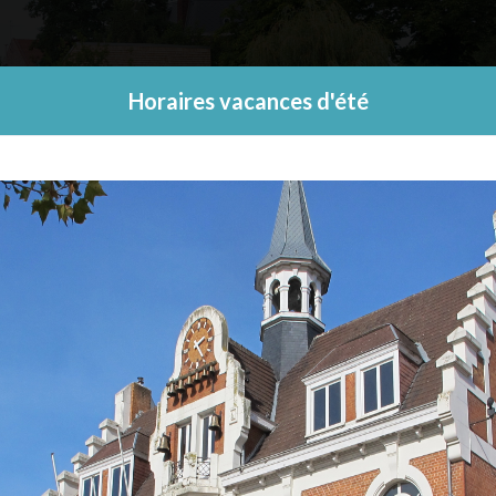
Horaires vacances d'été
NICIPALE ET
CADRE DE VIE ET
QUESNOY AU
ENNETÉ
ENVIRONNEMENT
QUOTIDIEN