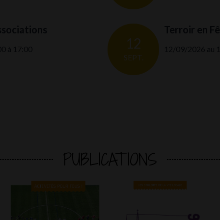
sociations
Terroir en F
12
0 à 17:00
12/09/2026 au 
SEPT.
PUBLICATIONS