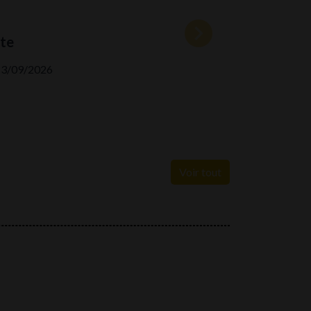
ête
13/09/2026
Voir tout