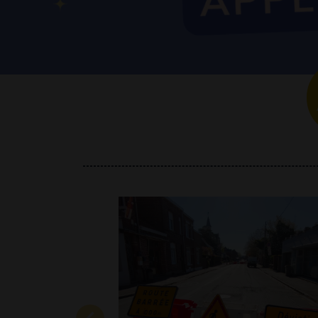
le lundi d