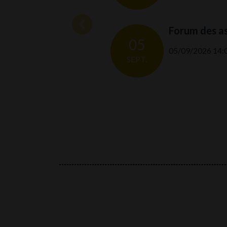
Forum des as
05
05/09/2026 14:0
SEPT.