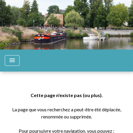
menu
Cette page n'existe pas (ou plus).
La page que vous recherchez a peut-être été déplacée,
renommée ou supprimée.
Pour poursuivre votre navigation, vous pouvez :