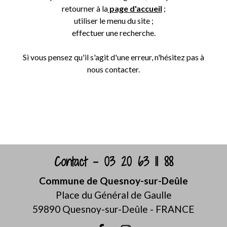
retourner à la
page d'accueil
;
utiliser le menu du site ;
effectuer une recherche.
Si vous pensez qu'il s'agit d'une erreur, n'hésitez pas à
nous contacter.
Retour
Contact - 03 20 63 11 88
Commune de Quesnoy-sur-Deûle
Place du Général de Gaulle
59890 Quesnoy-sur-Deûle - FRANCE