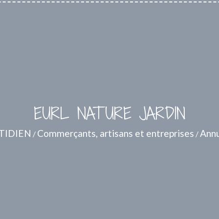
EURL NATURE JARDIN
TIDIEN
Commerçants, artisans et entreprises
Annu
/
/