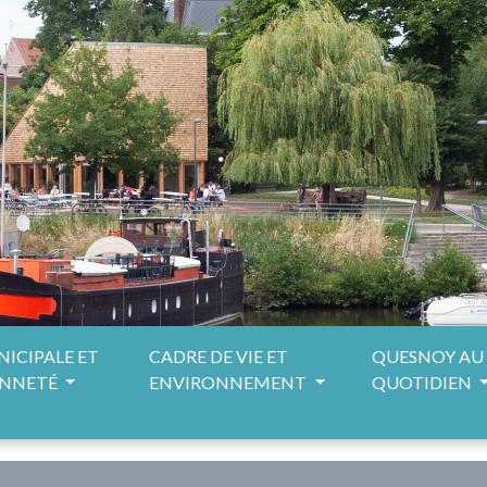
NICIPALE ET
CADRE DE VIE ET
QUESNOY AU
ENNETÉ
ENVIRONNEMENT
QUOTIDIEN