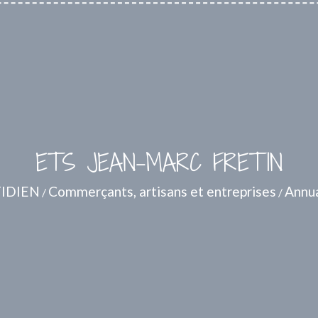
ETS JEAN-MARC FRETIN
IDIEN
Commerçants, artisans et entreprises
Annua
/
/