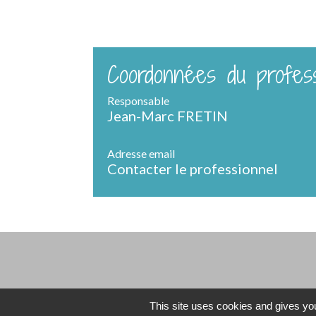
Coordonnées du profess
Responsable
Jean-Marc FRETIN
Adresse email
Contacter le professionnel
This site uses cookies and gives you