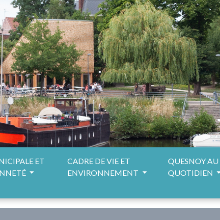
NICIPALE ET
CADRE DE VIE ET
QUESNOY AU
ENNETÉ
ENVIRONNEMENT
QUOTIDIEN