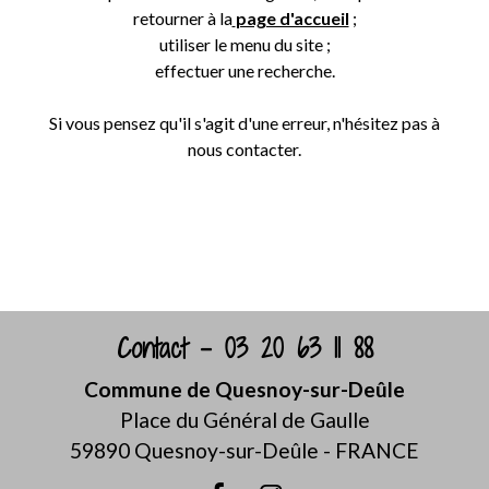
retourner à la
page d'accueil
;
utiliser le menu du site ;
effectuer une recherche.
Si vous pensez qu'il s'agit d'une erreur, n'hésitez pas à
nous contacter.
Retour
Contact - 03 20 63 11 88
Commune de Quesnoy-sur-Deûle
Place du Général de Gaulle
59890 Quesnoy-sur-Deûle - FRANCE