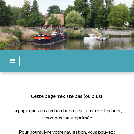
menu
Cette page n'existe pas (ou plus).
La page que vous recherchez a peut-être été déplacée,
renommée ou supprimée.
Pour poursuivre votre navigation, vous pouvez :