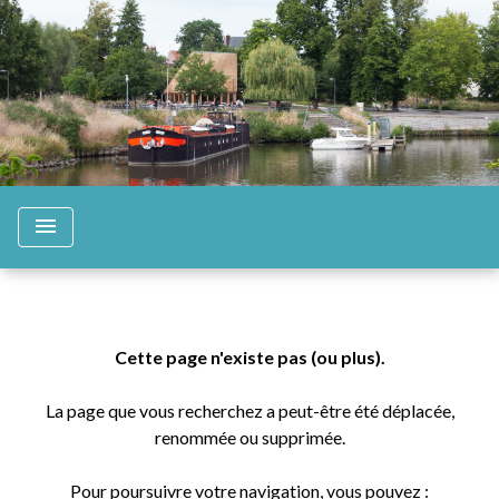
menu
Cette page n'existe pas (ou plus).
La page que vous recherchez a peut-être été déplacée,
renommée ou supprimée.
Pour poursuivre votre navigation, vous pouvez :