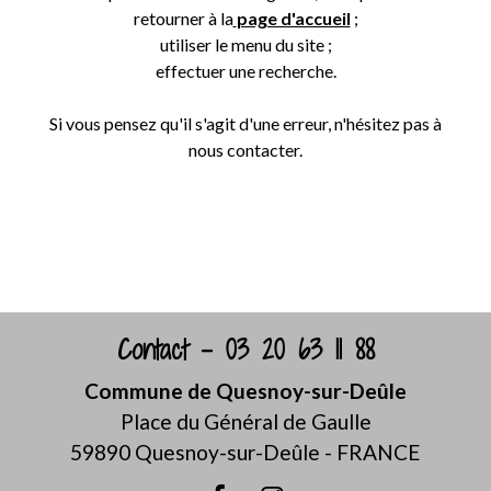
retourner à la
page d'accueil
;
utiliser le menu du site ;
effectuer une recherche.
Si vous pensez qu'il s'agit d'une erreur, n'hésitez pas à
nous contacter.
Retour
Contact - 03 20 63 11 88
Commune de Quesnoy-sur-Deûle
Place du Général de Gaulle
59890 Quesnoy-sur-Deûle - FRANCE