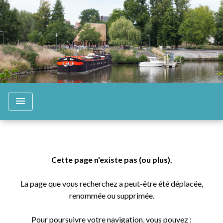
menu
Cette page n'existe pas (ou plus).
La page que vous recherchez a peut-être été déplacée,
renommée ou supprimée.
Pour poursuivre votre navigation, vous pouvez :