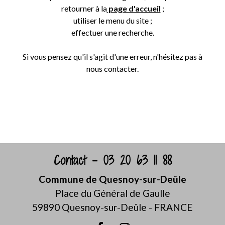
retourner à la
page d'accueil
;
utiliser le menu du site ;
effectuer une recherche.
Si vous pensez qu'il s'agit d'une erreur, n'hésitez pas à
nous contacter.
Retour
Contact - 03 20 63 11 88
Commune de Quesnoy-sur-Deûle
Place du Général de Gaulle
59890 Quesnoy-sur-Deûle - FRANCE