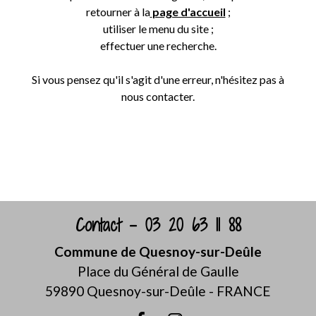
retourner à la
page d'accueil
;
utiliser le menu du site ;
effectuer une recherche.
Si vous pensez qu'il s'agit d'une erreur, n'hésitez pas à
nous contacter.
Retour
Contact - 03 20 63 11 88
Commune de Quesnoy-sur-Deûle
Place du Général de Gaulle
59890 Quesnoy-sur-Deûle - FRANCE