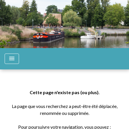
menu
Cette page n'existe pas (ou plus).
La page que vous recherchez a peut-être été déplacée,
renommée ou supprimée.
Pour poursuivre votre navigation, vous pouvez :