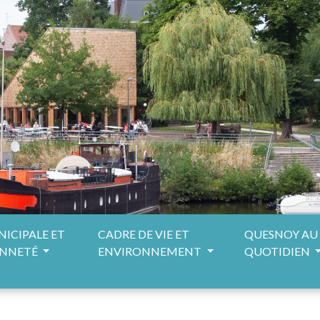
NICIPALE ET
CADRE DE VIE ET
QUESNOY AU
ENNETÉ
ENVIRONNEMENT
QUOTIDIEN