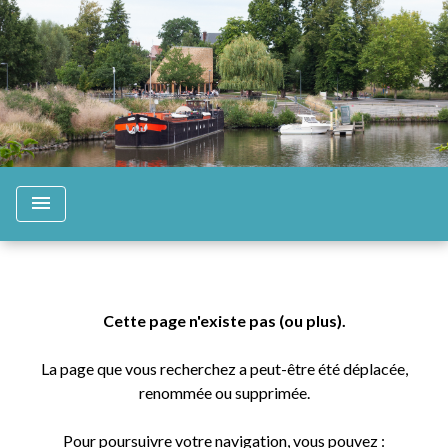
menu
Cette page n'existe pas (ou plus).
La page que vous recherchez a peut-être été déplacée,
renommée ou supprimée.
Pour poursuivre votre navigation, vous pouvez :