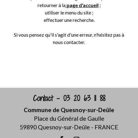
retourner à la
page d'accueil
;
utiliser le menu du site ;
effectuer une recherche.
Si vous pensez qu'il s'agit d'une erreur, n'hésitez pas à
nous contacter.
Retour
Contact - 03 20 63 11 88
Commune de Quesnoy-sur-Deûle
Place du Général de Gaulle
59890 Quesnoy-sur-Deûle - FRANCE