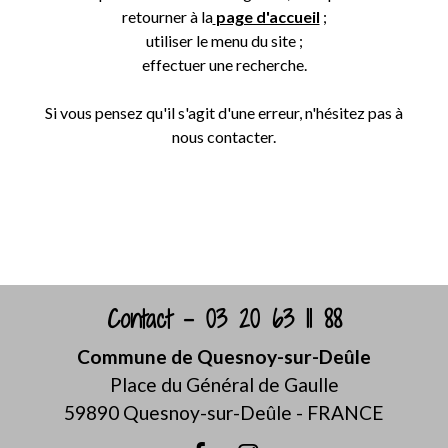
retourner à la
page d'accueil
;
utiliser le menu du site ;
effectuer une recherche.
Si vous pensez qu'il s'agit d'une erreur, n'hésitez pas à
nous contacter.
Retour
Contact - 03 20 63 11 88
Commune de Quesnoy-sur-Deûle
Place du Général de Gaulle
59890 Quesnoy-sur-Deûle - FRANCE