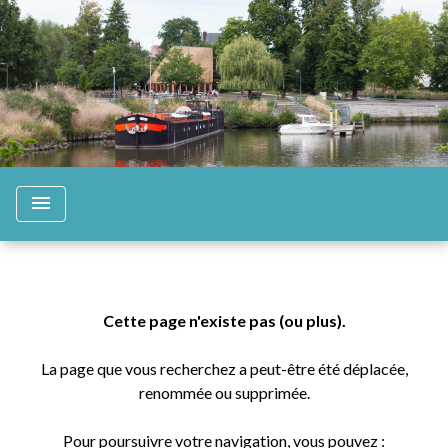
menu
Cette page n'existe pas (ou plus).
La page que vous recherchez a peut-être été déplacée,
renommée ou supprimée.
Pour poursuivre votre navigation, vous pouvez :