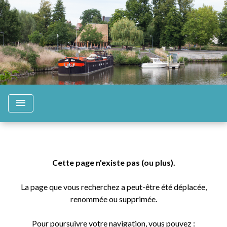
menu
Cette page n'existe pas (ou plus).
La page que vous recherchez a peut-être été déplacée,
renommée ou supprimée.
Pour poursuivre votre navigation, vous pouvez :