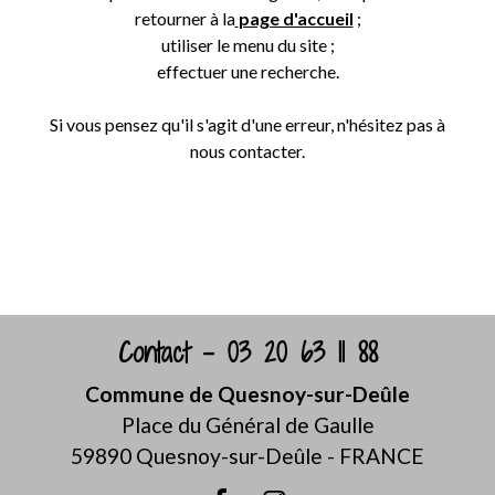
retourner à la
page d'accueil
;
utiliser le menu du site ;
effectuer une recherche.
Si vous pensez qu'il s'agit d'une erreur, n'hésitez pas à
nous contacter.
Retour
Contact - 03 20 63 11 88
Commune de Quesnoy-sur-Deûle
Place du Général de Gaulle
59890 Quesnoy-sur-Deûle - FRANCE