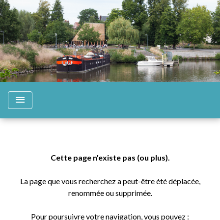
menu
Cette page n'existe pas (ou plus).
La page que vous recherchez a peut-être été déplacée,
renommée ou supprimée.
Pour poursuivre votre navigation, vous pouvez :