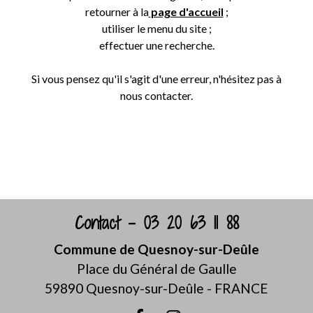
retourner à la
page d'accueil
;
utiliser le menu du site ;
effectuer une recherche.
Si vous pensez qu'il s'agit d'une erreur, n'hésitez pas à
nous contacter.
Retour
Contact - 03 20 63 11 88
Commune de Quesnoy-sur-Deûle
Place du Général de Gaulle
59890 Quesnoy-sur-Deûle - FRANCE