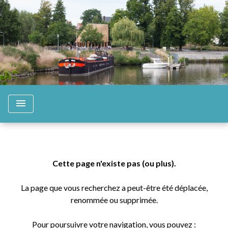
menu
Cette page n'existe pas (ou plus).
La page que vous recherchez a peut-être été déplacée,
renommée ou supprimée.
Pour poursuivre votre navigation, vous pouvez :