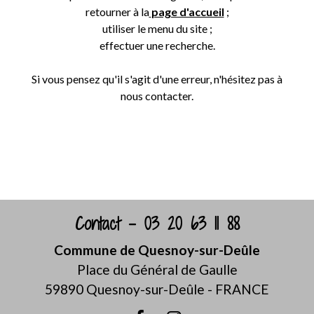
retourner à la
page d'accueil
;
utiliser le menu du site ;
effectuer une recherche.
Si vous pensez qu'il s'agit d'une erreur, n'hésitez pas à
nous contacter.
Retour
Contact - 03 20 63 11 88
Commune de Quesnoy-sur-Deûle
Place du Général de Gaulle
59890 Quesnoy-sur-Deûle - FRANCE