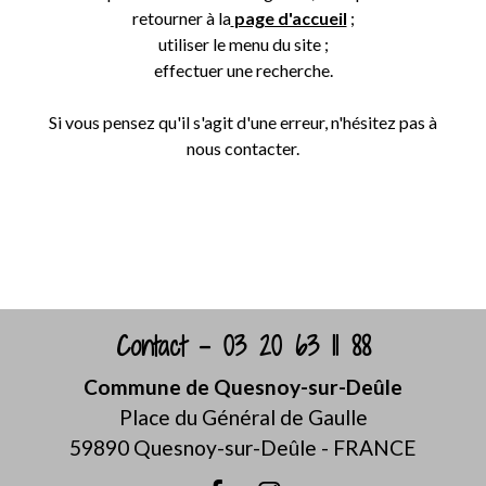
retourner à la
page d'accueil
;
utiliser le menu du site ;
effectuer une recherche.
Si vous pensez qu'il s'agit d'une erreur, n'hésitez pas à
nous contacter.
Retour
Contact - 03 20 63 11 88
Commune de Quesnoy-sur-Deûle
Place du Général de Gaulle
59890 Quesnoy-sur-Deûle - FRANCE