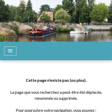
menu
Cette page n'existe pas (ou plus).
La page que vous recherchez a peut-être été déplacée,
renommée ou supprimée.
Pour poursuivre votre navigation, vous pouvez :