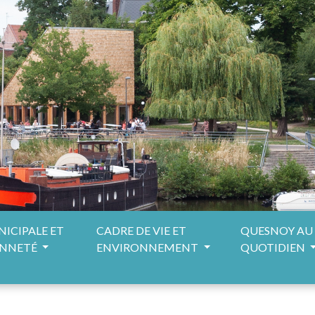
NICIPALE ET
CADRE DE VIE ET
QUESNOY AU
ENNETÉ
ENVIRONNEMENT
QUOTIDIEN