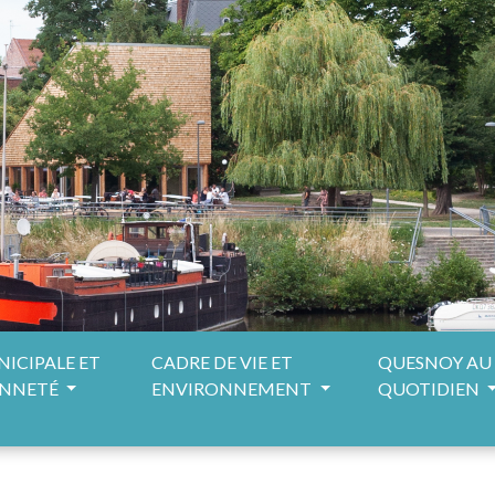
NICIPALE ET
CADRE DE VIE ET
QUESNOY AU
ENNETÉ
ENVIRONNEMENT
QUOTIDIEN