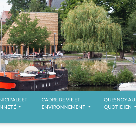
NICIPALE ET
CADRE DE VIE ET
QUESNOY AU
ENNETÉ
ENVIRONNEMENT
QUOTIDIEN