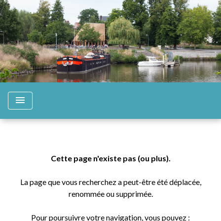
menu
Cette page n'existe pas (ou plus).
La page que vous recherchez a peut-être été déplacée,
renommée ou supprimée.
Pour poursuivre votre navigation, vous pouvez :