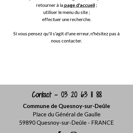
retourner à la
page d'accueil
;
utiliser le menu du site ;
effectuer une recherche.
Si vous pensez qu'il s'agit d'une erreur, n'hésitez pas à
nous contacter.
Retour
Contact - 03 20 63 11 88
Commune de Quesnoy-sur-Deûle
Place du Général de Gaulle
59890 Quesnoy-sur-Deûle - FRANCE