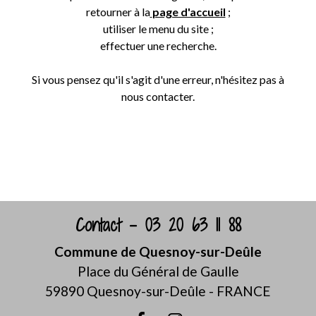
retourner à la
page d'accueil
;
utiliser le menu du site ;
effectuer une recherche.
Si vous pensez qu'il s'agit d'une erreur, n'hésitez pas à
nous contacter.
Retour
Contact - 03 20 63 11 88
Commune de Quesnoy-sur-Deûle
Place du Général de Gaulle
59890 Quesnoy-sur-Deûle - FRANCE