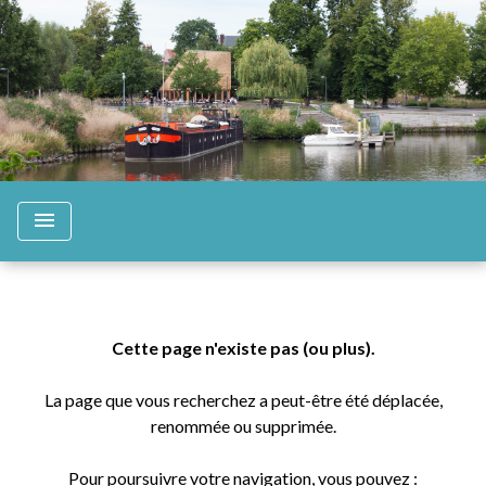
menu
Cette page n'existe pas (ou plus).
La page que vous recherchez a peut-être été déplacée,
renommée ou supprimée.
Pour poursuivre votre navigation, vous pouvez :