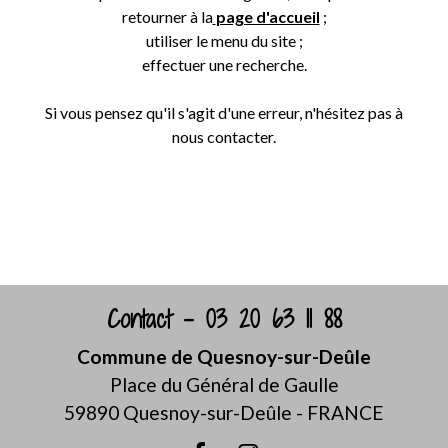
retourner à la
page d'accueil
;
utiliser le menu du site ;
effectuer une recherche.
Si vous pensez qu'il s'agit d'une erreur, n'hésitez pas à
nous contacter.
Retour
Contact - 03 20 63 11 88
Commune de Quesnoy-sur-Deûle
Place du Général de Gaulle
59890 Quesnoy-sur-Deûle - FRANCE