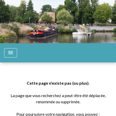
menu
Cette page n'existe pas (ou plus).
La page que vous recherchez a peut-être été déplacée,
renommée ou supprimée.
Pour poursuivre votre navigation, vous pouvez :