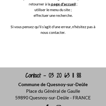
retourner à la
page d'accueil
;
utiliser le menu du site ;
effectuer une recherche.
Si vous pensez qu'il s'agit d'une erreur, n'hésitez pas à
nous contacter.
Retour
Contact - 03 20 63 11 88
Commune de Quesnoy-sur-Deûle
Place du Général de Gaulle
59890 Quesnoy-sur-Deûle - FRANCE