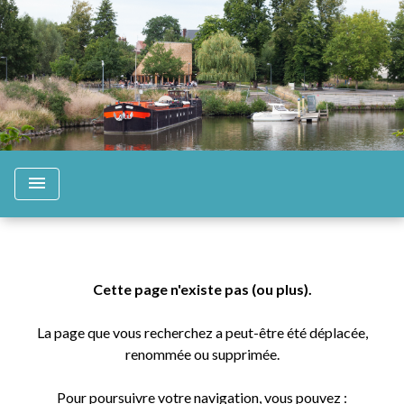
menu
Cette page n'existe pas (ou plus).
La page que vous recherchez a peut-être été déplacée,
renommée ou supprimée.
Pour poursuivre votre navigation, vous pouvez :